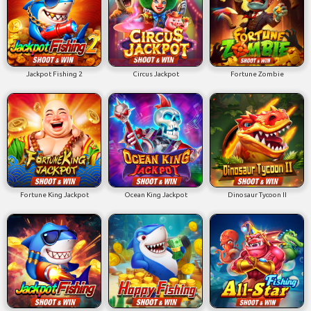
Jackpot Fishing 2
Circus Jackpot
Fortune Zombie
Fortune King Jackpot
Ocean King Jackpot
Dinosaur Tycoon II