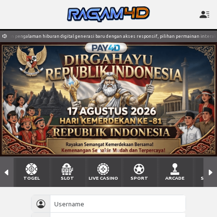
ngalaman hiburan digital generasi baru dengan akses responsif, pilihan permainan interaktif, sist
TOGEL
SLOT
LIVE CASINO
SPORT
ARCADE
SABU