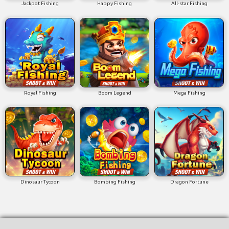
Jackpot Fishing
Happy Fishing
All-star Fishing
Royal Fishing
Boom Legend
Mega Fishing
Dinosaur Tycoon
Bombing Fishing
Dragon Fortune