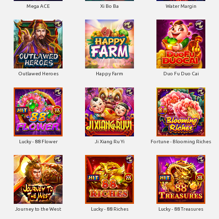
Mega ACE
Xi Bo Ba
Water Margin
Outlawed Heroes
Happy Farm
Duo Fu Duo Cai
Lucky - 88 Flower
Ji Xiang Ru Yi
Fortune - Blooming Riches
Journey to the West
Lucky - 88 Riches
Lucky - 88 Treasures