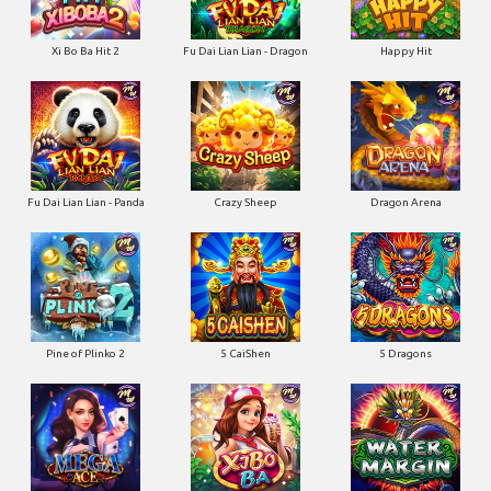
Xi Bo Ba Hit 2
Fu Dai Lian Lian - Dragon
Happy Hit
Fu Dai Lian Lian - Panda
Crazy Sheep
Dragon Arena
Pine of Plinko 2
5 CaiShen
5 Dragons