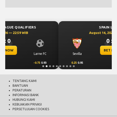
SPAIN LA LIGA
August 16, 2026 — 02:30 WIB
0 : 0
Previous
Next
BET NOW
Sevilla
Rayo Vallecano
0.25
0.95
-0.25
0.95
TENTANG KAMI
BANTUAN
PERATURAN
INFORMASI BANK
HUBUNGI KAMI
KEBIJAKAN PRIVASI
PERSETUJUAN COOKIES