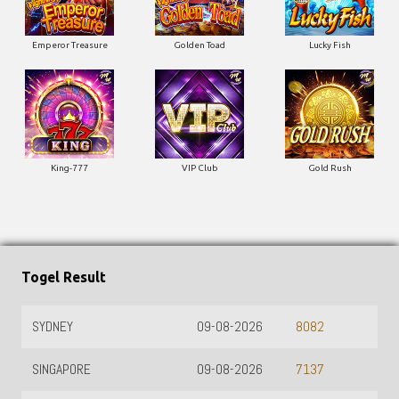
Emperor Treasure
Golden Toad
Lucky Fish
King-777
VIP Club
Gold Rush
Togel Result
SYDNEY
09-08-2026
8082
SINGAPORE
09-08-2026
7137